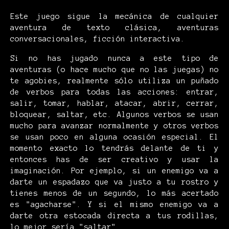
Este juego sigue la mecánica de cualquier
aventura de texto clásica, aventuras
conversacionales, ficción interactiva.
Si no has jugado nunca a este tipo de
aventuras (o hace mucho que no las juegas) no
te agobies, realmente sólo utiliza un puñado
de verbos para todas las acciones: entrar,
salir, tomar, hablar, atacar, abrir, cerrar,
bloquear, saltar, etc. Algunos verbos se usan
mucho para avanzar normalmente y otros verbos
se usan poco en alguna ocasión especial. El
momento exacto lo tendrás delante de ti y
entonces has de ser creativo y usar la
imaginación. Por ejemplo, si un enemigo va a
darte un espadazo que va justo a tu rostro y
tienes menos de un segundo, lo más acertado
es "agacharse". Y si el mismo enemigo va a
darte otra estocada directa a tus rodillas,
lo mejor sería "saltar".