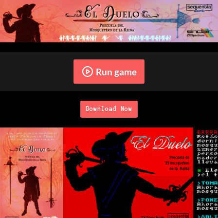
Run game
Download Now