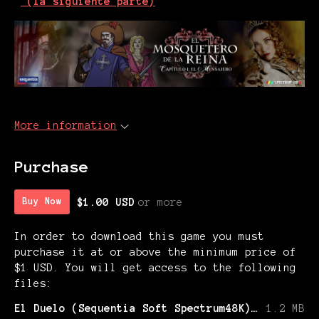
(la siguiente parte)
More information
Purchase
$1.00 USD
or more
Buy Now
In order to download this game you must
purchase it at or above the minimum price of
$1 USD. You will get access to the following
files:
El Duelo (Sequentia Soft Spectrum48K).zip
1.2 MB